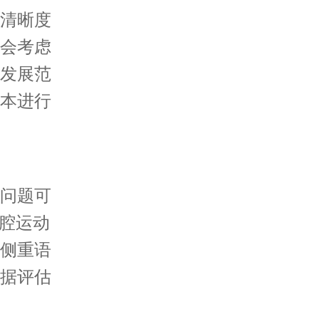
清晰度
会考虑
发展范
本进行
问题可
口腔运动
侧重语
据评估