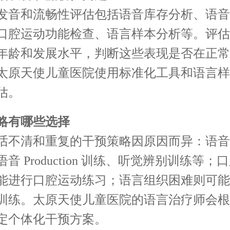
发音和流畅性评估包括语音库存分析、语音
口腔运动功能检查、语言样本分析等。评估
年龄和发展水平，判断这些表现是否在正常
太原天使儿童医院使用标准化工具和语言样
估。
略有哪些选择
话不清和重复的干预策略因原因而异：语音
音 Production 训练、听觉辨别训练等；
能进行口腔运动练习；语言组织困难则可能
训练。太原天使儿童医院的语言治疗师会根
定个体化干预方案。