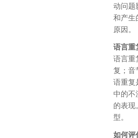
动问题
和产生
原因。
语言重
语言重
复；音
语重复
中的不
的表现
型。
如何评