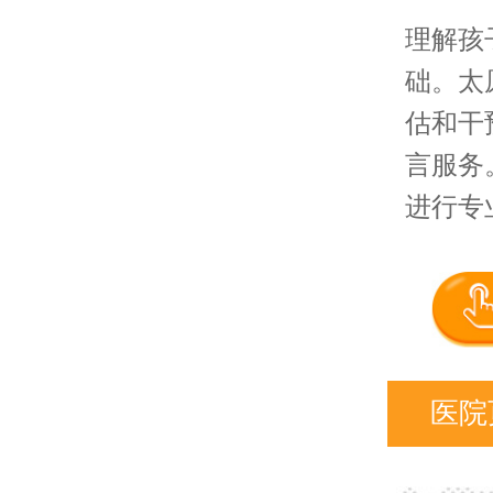
理解孩
础。太
估和干
言服务
进行专
医院