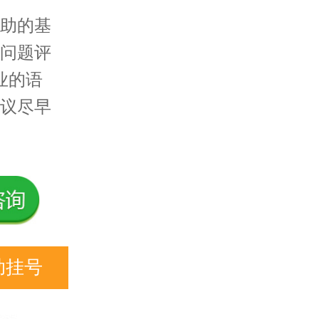
助的基
问题评
业的语
议尽早
助挂号