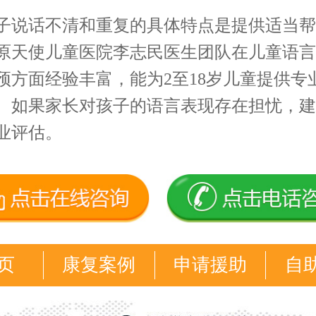
子说话不清和重复的具体特点是提供适当帮
原天使儿童医院李志民医生团队在儿童语言
预方面经验丰富，能为2至18岁儿童提供专
。如果家长对孩子的语言表现存在担忧，建
业评估。
页
康复案例
申请援助
自