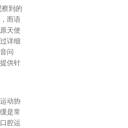
观察到的
，而语
原天使
过详细
音问
提供针
运动协
缓是常
口腔运