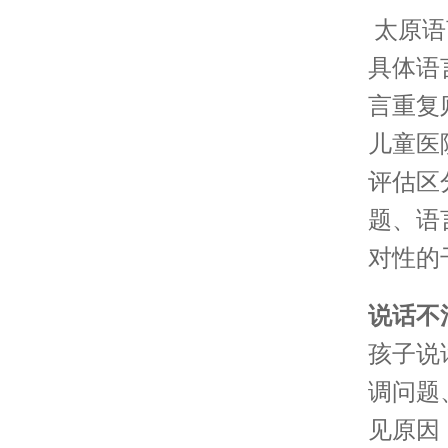
太原语
具体语
言重复
儿童医
评估区
题、语
对性的
说话不
孩子说
调问题
见原因