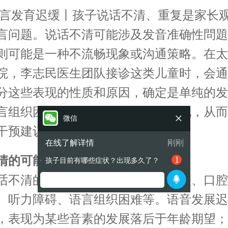
言发育迟缓丨孩子说话不清、重复是家长
言问题。说话不清可能涉及发音准确性問題
则可能是一种不流畅现象或沟通策略。在太
院，李志民医生团队接诊这类儿童时，会通
分这些表现的性质和原因，确定是单纯的发
言组织困难还是其他发展问题的表现，从而
×
微信
干预建议。
在线了解详情
刚刚
清的可能原因有哪些
1
孩子目前有哪些症状？出现多久了？
●
话不清的可能原因包括语音发展迟缓、口腔
、听力障碍、语言组织困难等。语音发展迟
，表现为某些音素的发展落后于年龄期望；