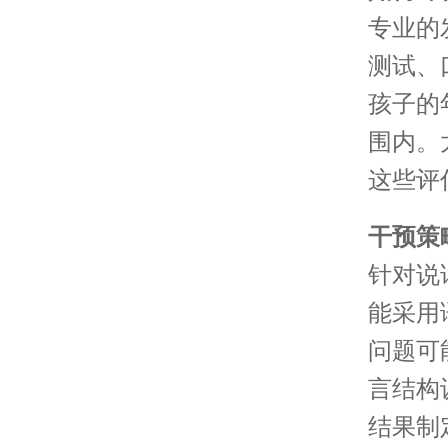
专业的
测试、
孩子的
围内。
这些评
干预策
针对说
能采用语
问题可
言结构
结果制