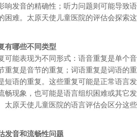
影响发音的精确性；听力问题则可能导致语
的困难。太原天使儿童医院的评估会探索这
复有哪些不同类型
复可能表现为不同形式：语音重复是单个音
节重复是音节的重复；词语重复是词语的重
是短语的重复。这些重复可能是正常语言发
流畅现象，也可能是语言组织困难或其它发
。太原天使儿童医院的语言评估会区分这些
估发音和流畅性问题